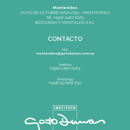
CONTACTO
Mail
montevideo@gatodumas.com.uy
Teléfono
(+598) 2487 6263
WhatsApp
(+598) 93 888 630
Av.8 de Octubre 2793 – Montevideo, Uruguay
Mapa de Sitio