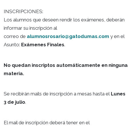
Exámenes Finales Julio-Agosto 2023
INSCRIPCIONES:
Los alumnos que deseen rendir los exámenes, 
informar su inscripción al
correo de
alumnosrosario@gatodumas.co
Asunto:
Exámenes Finales
.
No quedan inscriptos automáticamente en
materia.