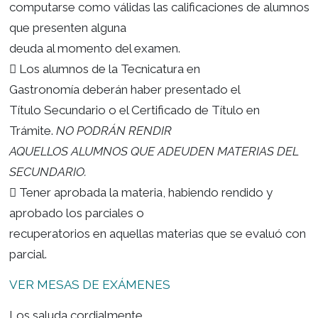
Para poder rendir los exámenes finales es neces
cumplir con las siguientes
condiciones:

Tener la cuota al día
. Esto implica no tener 
cuota pendiente. No podrán
computarse como válidas las calificaciones de 
que presenten alguna
deuda al momento del examen.
 Los alumnos de la Tecnicatura en
Gastronomía deberán haber presentado el
Título Secundario o el Certificado de Título en