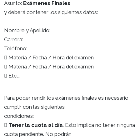
Se recibirán mails de inscripción a mesas hasta e
3 de julio
.
El mail de inscripción deberá tener en el
Asunto:
Exámenes Finales
y deberá contener los siguientes datos:
Nombre y Apellido:
Carrera:
Teléfono:
 Materia / Fecha / Hora del examen
 Materia / Fecha / Hora del examen
 Etc….