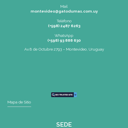
SEDE
Montevideo
OCHO DE OCTUBRE AVDA 2793 – MONTEVIDEO
Tel: (+598) 2487 6263
BIZZOZERO Y MONTALDO S.R.L