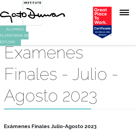
ALUMNOS -
PLATAFORMA DE
ESTUDIO
Examenes
Finales - Julio 
Agosto 2023