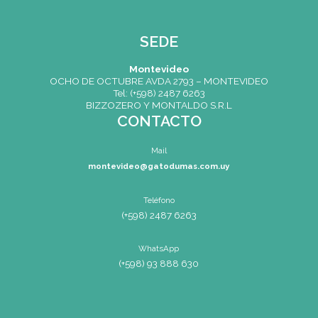
CONTACTO
Mail
montevideo@gatodumas.co
Teléfono
(+598) 2487 6263
WhatsApp
(+598) 93 888 630
Av.8 de Octubre 2793 – Montevideo,