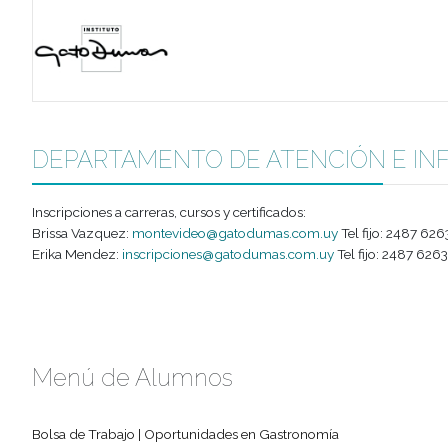
Modalidades de Pago: Las cuotas se abonan del 1 al 12 de
posibilidades. Mantener la misma depende de tu comprom
DEPARTAMENTO DE ATENCIÓN
Inscripciones a carreras, cursos y certificados:
Brissa Vazquez:
montevideo@gatodumas.com.uy
Tel fij