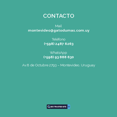
SEDE
Montevideo
OCHO DE OCTUBRE AVDA 2793 – M
Tel: (+598) 2487 6263
BIZZOZERO Y MONTALDO S.R