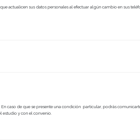
les
ortante que actualicen sus datos personales al efectuar algún
AS.