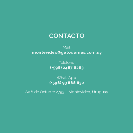
SEDE
Montevideo
OCHO DE OCTUBRE AVDA 2793 – MONTEVIDEO
Tel: (+598) 2487 6263
BIZZOZERO Y MONTALDO S.R.L