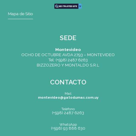
CONTACTO
Mail
montevideo@gatodumas.com.uy
Teléfono
(+598) 2487 6263
WhatsApp
(+598) 93 888 630
Av.8 de Octubre 2793 – Montevideo, Uruguay