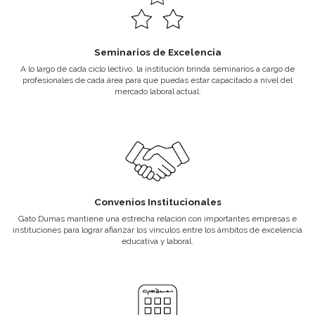
Porque elegirnos
Títulos y Certificados Oficiales
Todos nuestros programas están aprobados por el Ministerio de Ed