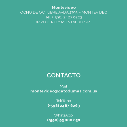
Adrían Gerboles
Chef Ejecutivo Hilton Bogotá
"Estudiar en Gato Dumas significó desarrollo, crecimiento,
oportunidad de mejora en la vida."