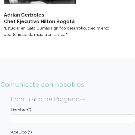
capacitación a Francia y a Mendoza,
beneficios y descuentos e
como también visitas guiadas a
para comprar libros, mat
hoteles, empresas, ferias y
mucho más.
restaurantes.
Experiencia de alumnos