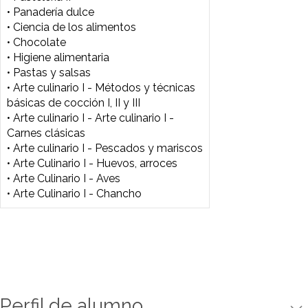
• Panadería dulce
• Ciencia de los alimentos
• Chocolate
• Higiene alimentaria
• Pastas y salsas
• Arte culinario I - Métodos y técnicas
básicas de cocción I, II y III
• Arte culinario I - Arte culinario I -
Carnes clásicas
• Arte culinario I - Pescados y
mariscos
• Arte Culinario I - Huevos, arroces
• Arte Culinario I - Aves
• Arte Culinario I - Chancho