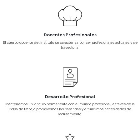
de cualquier hotel, restaurante y otras empresas
sector gastronómico y alimentario a nivel local 
internacional.
Diseñar y desarrollar nuevas propuestas.
Campos de accion
Pasteleros
Panaderos
Cocineros
Ayudantes de Pastelería
Ayudantes de Cocina