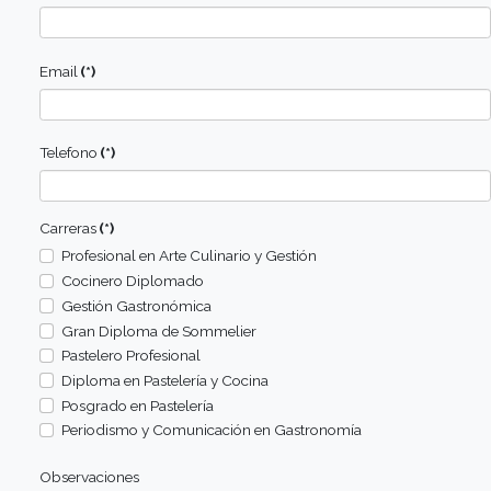
David Corniola
Jefe de Cocina, Comedor GEVP
"La Institución fue un antes y un después en mi vida, me f
persona y profesional"