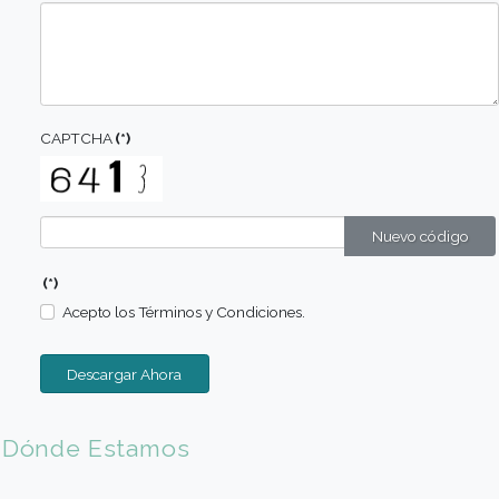
Marcos Gómez
Sous Chef Ejecutivo, Sheraton Buenos Aires
"Estudiar en Gato Dumas significó dar mi primer gran acierto
mejor lugar con las herramientas y el entorno para ser un gr
profesional"