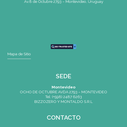
Comunicate con nosotros
Formulario de Programas
Nombre
(*)
Apellido
(*)
Email
(*)
Telefono
(*)