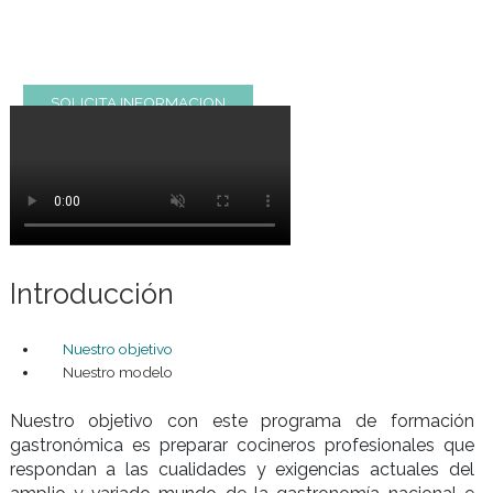
pasteleria y cocina
Requisitos de ingreso:
Ciclo básico compl
Duración del plan de estudios:
1 año
Modalidad de cursada:
8:30 horas semana
SOLICITA INFORMACION