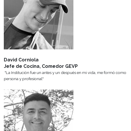
Un espacio de comunicación y apoyo constante con nuestros al
egresados para informar sobre oportunidades laborales, exposiciones
Viajes y Visitas
Todos los años se programan viajes de capacitación a Francia y a Me
también visitas guiadas a hoteles, empresas, ferias y restaura