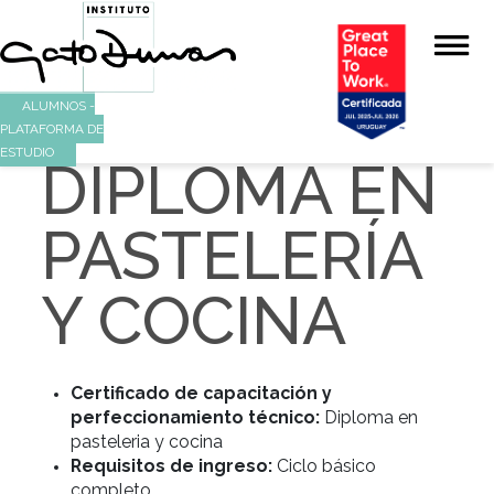
ALUMNOS -
PLATAFORMA DE
ESTUDIO
DIPLOMA E
PASTELERÍ
Y COCINA
Certificado de capacitación y
perfeccionamiento técnico:
Diploma en