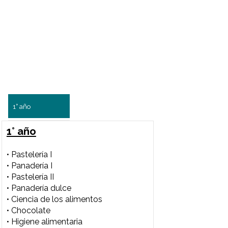
Plan de estudio Diploma en
pastelería y cocina