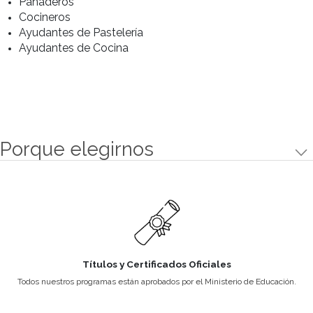
• Arte Culinario I - Huevos, arroces
• Arte Culinario I - Aves
• Arte Culinario I - Chancho
Perfil de alumno
Al finalizar sus estudios el egresado de este progr
pastelería y cocina estará formado para:
Dominar las técnicas básicas de pastelería y coc
Lograr un muy buen tratamiento de la materia p
Trabajar tanto en el área de pastelería o cocina