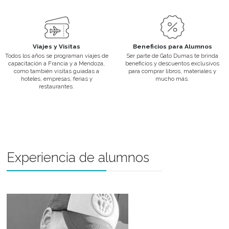
mercado laboral actual.
Convenios Institucionales
Gato Dumas mantiene una estrecha relación con importantes em
instituciones para lograr afianzar los vínculos entre los ámbitos de 
educativa y laboral.
Departamento de Alumnos