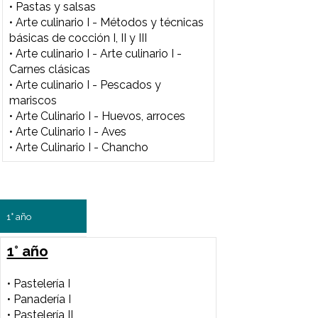
1° año
1° año
• Pastelería I
• Panadería I
• Pastelería II