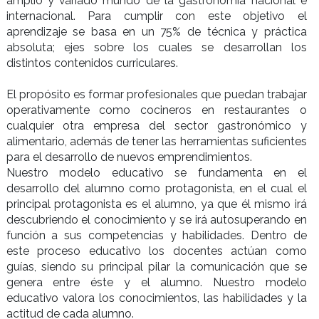
Introducción
Nuestro objetivo
Nuestro modelo
Nuestro objetivo con este programa de for
gastronómica es preparar cocineros profesiona
respondan a las cualidades y exigencias actua
amplio y variado mundo de la gastronomía nac
internacional. Para cumplir con este objet
aprendizaje se basa en un 75% de técnica y p
absoluta; ejes sobre los cuales se desarroll
distintos contenidos curriculares.