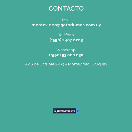
SEDE
Montevideo
OCHO DE OCTUBRE AVDA 2793 – M
Tel: (+598) 2487 6263
BIZZOZERO Y MONTALDO S.R
CONTACTO