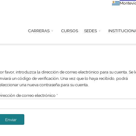
CARRERAS
CURSOS
SEDE
Por favor, introduzca la dirección de correo electróni
enviará un código de verificación. Una vez que lo ha
seleccionar una nueva contraseña para su cuenta.
Dirección de correo electrónico
*