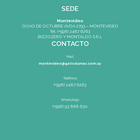
Mail
montevideo@gatodumas.co
Teléfono
(+598) 2487 6263
WhatsApp
(+598) 93 888 630
Av.8 de Octubre 2793 – Montevideo,