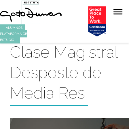
ALUMNOS -
PLATAFORMA DE
ESTUDIO
Clase Magistr
Desposte de
Media Res