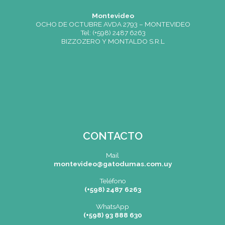
Crear una cuenta
¿Recordar usuario?
¿Olvidó su contraseña?
SEDE
Montevideo
OCHO DE OCTUBRE AVDA 2793 – MONTEVIDEO
Tel: (+598) 2487 6263
BIZZOZERO Y MONTALDO S.R.L