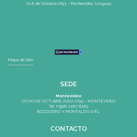
CONTACTO
Mail
montevideo@gatodumas.com.uy
Teléfono
(+598) 2487 6263
WhatsApp
(+598) 93 888 630
Av.8 de Octubre 2793 – Montevideo, Uruguay