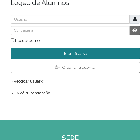
Código de acceso: 385116
Menú de Alumnos
Bolsa de Trabajo | Oportunidades en Gastronomía
Cartelera
Logeo de Alumnos
Usuario
Contraseña
Recuérdeme
Identificarse