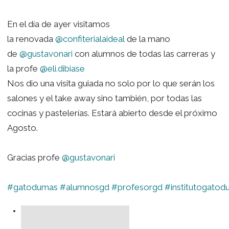
Ideal
En el día de ayer visitamos
la renovada
@confiterialaideal
de la mano
de
@gustavonari
con alumnos de todas las carre
la profe
@eli.dibiase
Nos dio una visita guiada no solo por lo que ser
salones y el take away sino también, por todas l
cocinas y pastelerías. Estará abierto desde el p
Agosto.
Gracias profe
@gustavonari