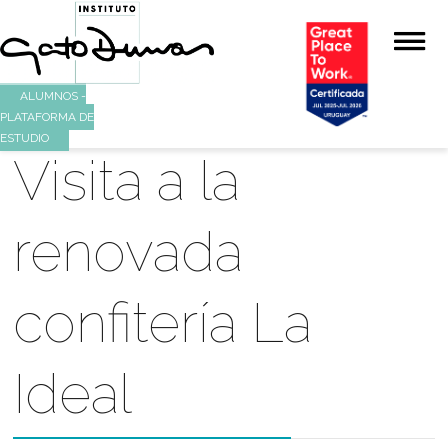
ALUMNOS -
PLATAFORMA DE
ESTUDIO
Visita a la
renovada
confitería La