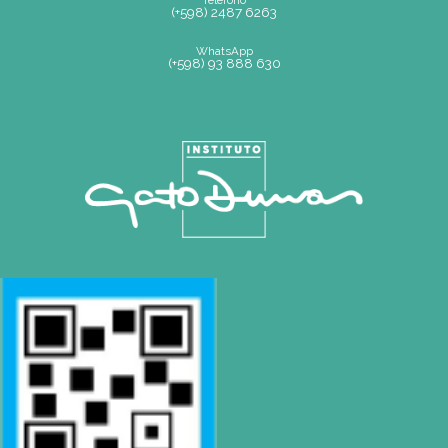
Teléfono
(+598) 2487 6263
WhatsApp
(+598) 93 888 630
Av.8 de Octubre 2793 – Montevideo, Uruguay
Mapa de Sitio
SEDE