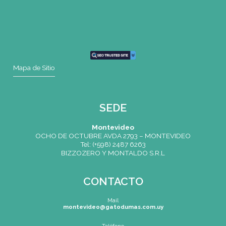
SEDE
Montevideo
OCHO DE OCTUBRE AVDA 2793 – MONTEVIDEO
Tel: (+598) 2487 6263
BIZZOZERO Y MONTALDO S.R.L
CONTACTO
Mail
montevideo@gatodumas.com.uy