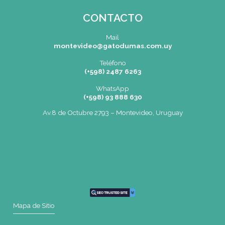
OCHO DE OCTUBRE AVDA 2793 – MONTEVIDEO
Tel: (+598) 2487 6263
BIZZOZERO Y MONTALDO S.R.L
CONTACTO
Mail
montevideo@gatodumas.com.uy
Teléfono
(+598) 2487 6263
WhatsApp