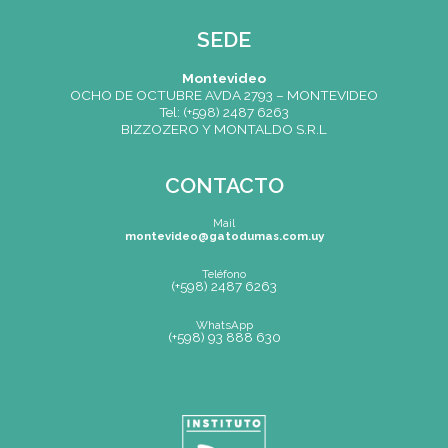
(+598) 93 888 630
Av.8 de Octubre 2793 – Montevideo, Uruguay
Mapa de Sitio
SEDE
Montevideo
OCHO DE OCTUBRE AVDA 2793 – MONTEVIDEO
Tel: (+598) 2487 6263