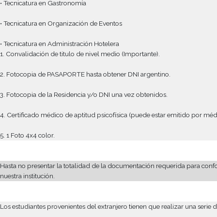
Carreras
Requisitos
Convalidación
Países con convenio ed
• Tecnicatura en Gastronomía
• Tecnicatura en Organización de Eventos
• Tecnicatura en Administración Hotelera
1. Convalidación de titulo de nivel medio (Importante).
2. Fotocopia de PASAPORTE hasta obtener DNI argentino.
3. Fotocopia de la Residencia y/o DNI una vez obtenidos.
4. Certificado médico de aptitud psicofísica (puede estar emiti
5. 1 Foto 4x4 color.