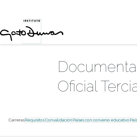
Document
Oficial Te