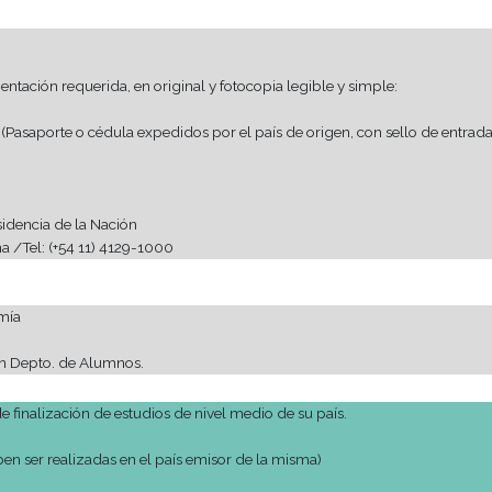
n de la que provenga de Brasil, que no lo requiere), debe ser
 TURNO on line en la siguiente página web
LINK
star atentos ese día para garantizar la obtención del turno.
a tal que los primeros días que el estudiante llega al país pueda
ámite:
 la documentación requerida, en original y fotocopia legible y