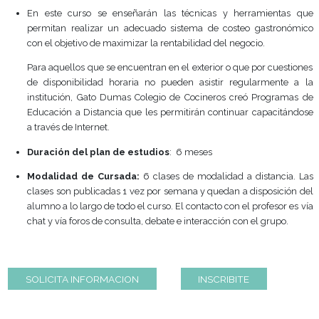
DISTANCIA
En este curso se enseñarán las técnicas y herrami
permitan realizar un adecuado sistema de costeo gas
con el objetivo de maximizar la rentabilidad del negocio.
Para aquellos que se encuentran en el exterior o que por 
de disponibilidad horaria no pueden asistir regularm
institución, Gato Dumas Colegio de Cocineros creó Pr
Educación a Distancia que les permitirán continuar cap
a través de Internet.
Duración del plan de estudios
: 6 meses
Modalidad de Cursada:
6 clases de modalidad a dist
clases son publicadas 1 vez por semana y quedan a dispo
alumno a lo largo de todo el curso. El contacto con el prof
chat y vía foros de consulta, debate e interacción con el g