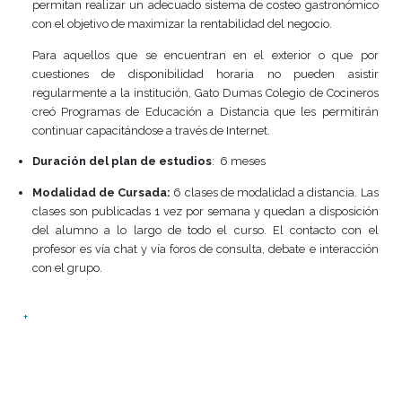
GESTIÓN DE
COSTOS PARA LA
TOMA DE
DECISIONES A
DISTANCIA
En este curso se enseñarán las técnicas y herramien
permitan realizar un adecuado sistema de costeo gastr
con el objetivo de maximizar la rentabilidad del negocio.
Para aquellos que se encuentran en el exterior o q
cuestiones de disponibilidad horaria no pueden a
regularmente a la institución, Gato Dumas Colegio de Co