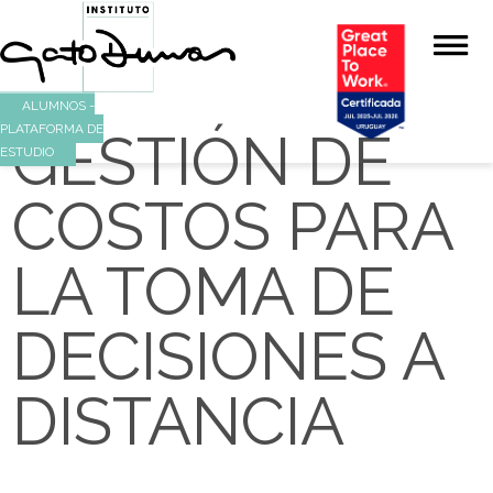
ALUMNOS -
PLATAFORMA DE
GESTIÓN DE
ESTUDIO
COSTOS PAR
LA TOMA DE
DECISIONES 