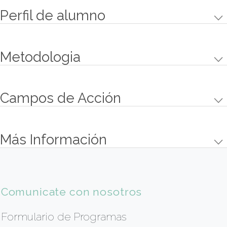
equilibrio y conocer lo mínimo que se debe
vender para no tener pérdidas.
Objetivos
Conocer, comprender y analizar de qué modo 
las modificaciones en los precios, mermas y cal
los precios de venta y la rentabilidad del negoci
gastronómico.
Conocer y aplicar los conocimientos para a efe