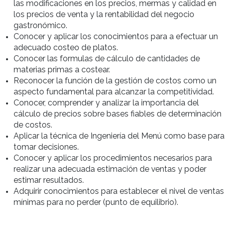
Contenido
Introducción al concepto de costos. Costos
fijos y variables. Análisis e importancia de los
costos. Técnicas y métodos prácticos para
controlar costos.
La receta estándar como base para calcular
los costos. Cómo establecer precios sobre la
base de los costos.
Entender la importancia de que una buena
planificación y el diseño de menú son
fundamentales para la venta. Utilizar la técnica
de Ingeniería del Menú.
Estimación de ventas. Proyección de
resultados. Cómo establecer el punto de