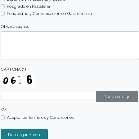
Perfil de alumno
Metodologia
Campos de Acción
Más Información
Comunicate con nosotros