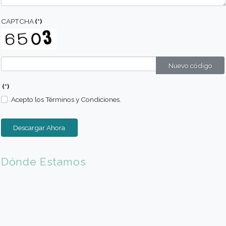
Más Información
Comunicate con nosotros
Formulario de Programas
Nombre
(*)
Apellido
(*)
Email
(*)