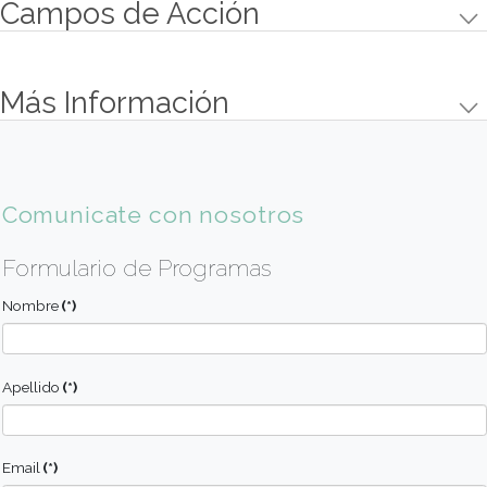
Instalación contra incendios en cocina.
Instalación sanitaria y eléctrica.
Acústica.
Diseño y decoraciones. Iluminación. Colores.
Texturas y diseño. Gráficas. Cartelería.
Objetivos
Conocer la distribución y condicionamientos ne
para una buena operatoria de la cocina.
Conocer el equipamiento de cocina.