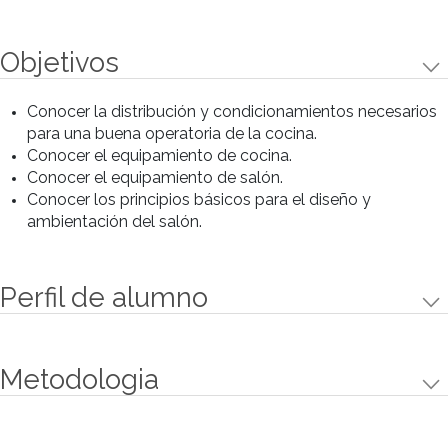
Contenido
Contenido
Áreas y circulaciones. Diferentes áreas.
Necesidades de equipamiento. Superficie de
las áreas.
Equipamiento de cocina: Características,
tipologías y medidas.
Equipamiento de salón: mesas, sillas, bancos,
boxes y barra. Medidas.
Infraestructura. Extracciones y ventilaciones.