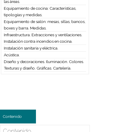
Contenido
Contenido