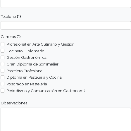
Conocer el equipamiento de salón.
Conocer los principios básicos para el diseño y
ambientación del salón.
Perfil de alumno
Metodologia
Campos de Acción