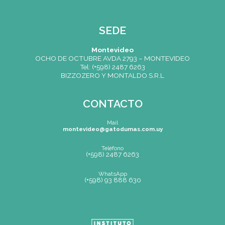
Mapa de Sitio
SEDE
Montevideo
OCHO DE OCTUBRE AVDA 2793 – MONTEVIDEO
Tel: (+598) 2487 6263
BIZZOZERO Y MONTALDO S.R.L