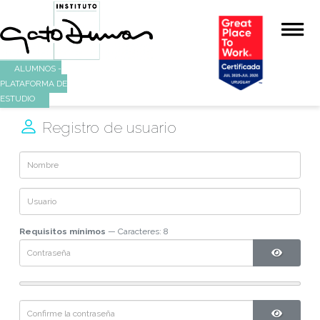
ALUMNOS -
PLATAFORMA DE
ESTUDIO
Registro de usuario
Requisitos mínimos
— Caracteres: 8