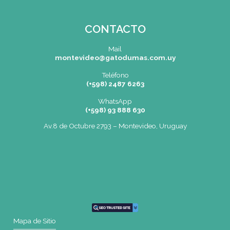
BIZZOZERO Y MONTALDO S.R.L
CONTACTO
Mail
montevideo@gatodumas.com.uy
Teléfono
(+598) 2487 6263
WhatsApp
(+598) 93 888 630
Av.8 de Octubre 2793 – Montevideo, Uruguay