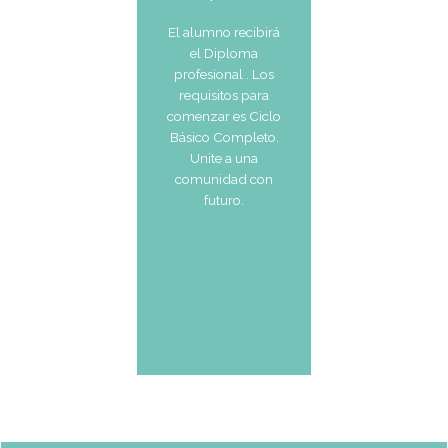
para el crecimiento
profesional en la
gastronomía.