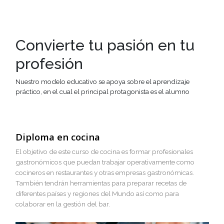
Profesional en Arte Culinario y Gestión
Gastronómica
Estudiar gestión gastronómica combina pasión culinaria con
empresarial, optimiza recursos, anticipa tendencias, reduce 
cimenta el éxito sostenible de tu restaurante.