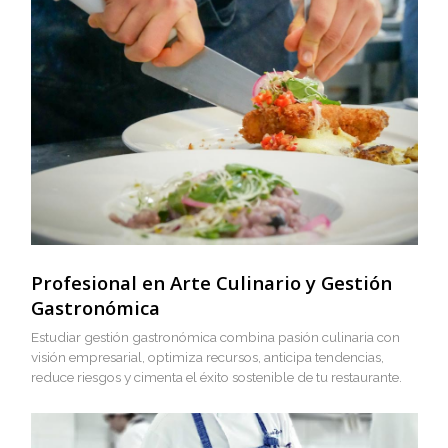
Cocinero Diplomado
El objetivo de este curso de cocina es formar profesionales 
gastronomía que puedan trabajar operativamente como coc
en restaurantes y otras empresas gastronómicas, además de
las herramientas para poder optimizar los recursos utilizado
cocina.
Convierte tu pasión en t
profesión