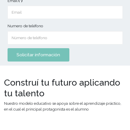
Gran Diploma de
Sommelier
Aprende a degustar, evaluar y apreciar el vino como un
sommelier profesional.
COMPLETA LOS SIGUIENTES DATOS PARA
REALIZAR TU CONSULTA
Nombre
(*)
Email
(*)