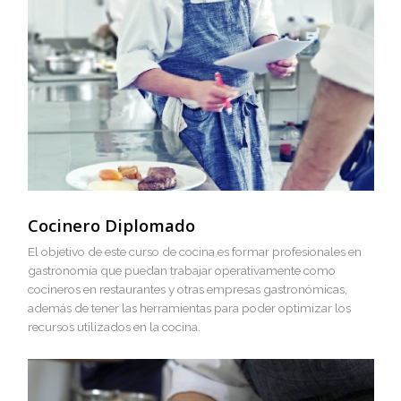
Nuestro modelo educativo se apoya sobre el aprendizaje
práctico, en el cual el principal protagonista es el alumno
Diploma en cocina
El objetivo de este curso de cocina es formar profesionale
gastronómicos que puedan trabajar operativamente co
cocineros en restaurantes y otras empresas gastronómica
También tendrán herramientas para preparar recetas de
diferentes países y regiones del Mundo así como para
colaborar en la gestión del bar.