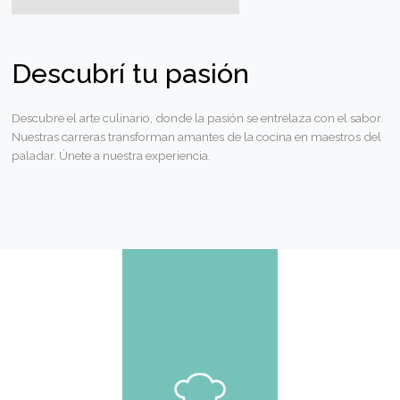
Cocinero Diplomado
El objetivo de este curso de cocina es formar profesionale
gastronomía que puedan trabajar operativamente como
cocineros en restaurantes y otras empresas gastronómica
además de tener las herramientas para poder optimizar l
recursos utilizados en la cocina.