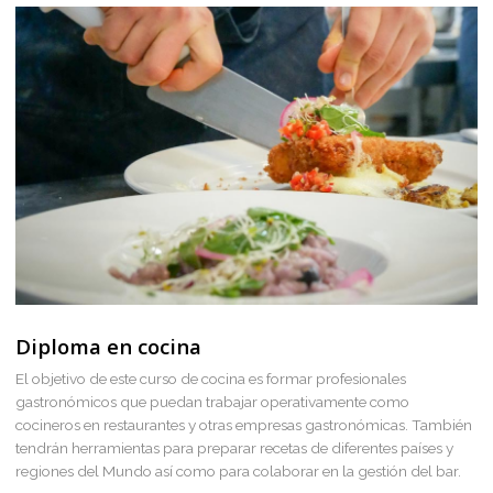
Numero de teléfono
Solicitar información
Construí tu futuro aplica
tu talento
Nuestro modelo educativo se apoya sobre el aprendizaje prá
en el cual el principal protagonista es el alumno