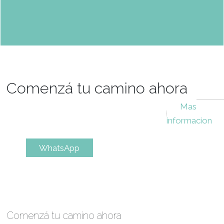
Perfil
Pasión, destreza, creatividad y trabajo en equipo son atr
imprescindibles para el crecimiento profesional en l
gastronomía.