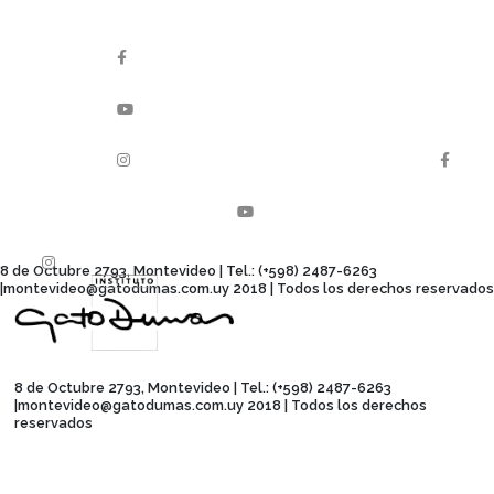
Duración
Nuestras diferentes carreras profesionales te brindan la
posibilidad de comenzar tu formación a tu tiempo .