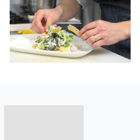
Profesional en Arte Culinario y Gesti
Gastronómica
Estudiar gestión gastronómica combina pasión culinaria
visión empresarial, optimiza recursos, anticipa tendencias
reduce riesgos y cimenta el éxito sostenible de tu restaura