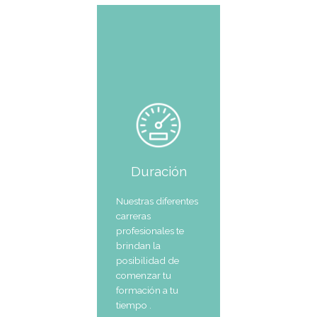
Descubrí tu pasión
Descubre el arte culinario, donde la pasión se entrelaza con 
Nuestras carreras transforman amantes de la cocina en maes
paladar. Únete a nuestra experiencia.