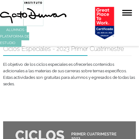
ALUMNOS -
PLATAFORMA DE
ESTUDIO
Ciclos Especiales - 2023 Primer Cuatrimes
El objetivo de los ciclos especiales es ofrecerles contenidos
adicionales a las materias de sus carreras sobre temas específ
Estas actividades son gratuitas para alumnos y egresados de 
sedes.