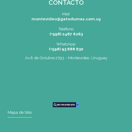
Montevideo
OCHO DE OCTUBRE AVDA 2793 – MONTEVIDEO
Tel: (+598) 2487 6263
BIZZOZERO Y MONTALDO S.R.L
CONTACTO
Mail
montevideo@gatodumas.com.uy
Teléfono