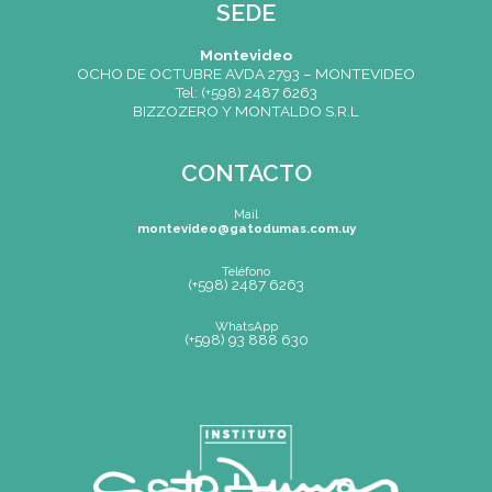
(+598) 2487 6263
WhatsApp
(+598) 93 888 630
Av.8 de Octubre 2793 – Montevideo, Uruguay
Mapa de Sitio
SEDE