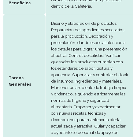
Libres y medio semanal rotativo.
semanal
Remuneración
A convenir
Periodo de
Efectivo
trabajo
Almuerzo y descuentos en produc
Beneficios
dentro de la Cafetería.
Diseño y elaboración de productos
Preparación de ingredientes neces
para la producción. Decoración y
presentación, dando especial atenc
los detalles para lograr una presen