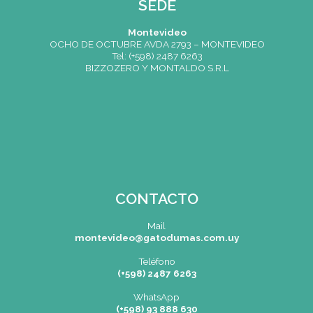
para trabajar en equipo y bajo pres
Postularse
Facebook
Twitter
Menu de alumnos
Bolsa de Trabajo | Oportunidades en Gastronomía
Cartelera