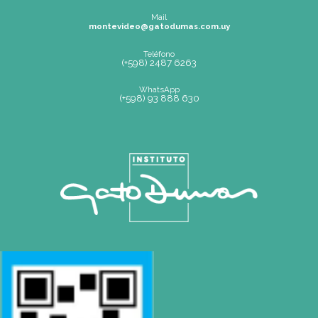
Teléfono
(+598) 2487 6263
WhatsApp
(+598) 93 888 630
Av.8 de Octubre 2793 – Montevideo, Uruguay
Mapa de Sitio
SEDE