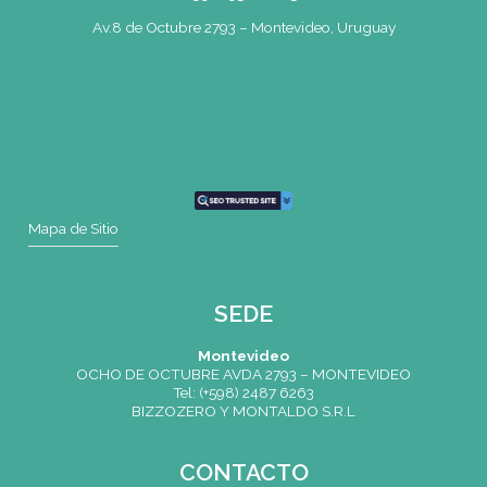
SEDE
Montevideo
OCHO DE OCTUBRE AVDA 2793 – MONTEVIDEO
Tel: (+598) 2487 6263
BIZZOZERO Y MONTALDO S.R.L
CONTACTO
Mail
montevideo@gatodumas.com.uy