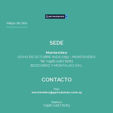
CONTACTO
Mail
montevideo@gatodumas.com.uy
Teléfono
(+598) 2487 6263
WhatsApp
(+598) 93 888 630
Av.8 de Octubre 2793 – Montevideo, Uruguay