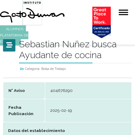
ALUMNOS -
PLATAFORMA DE
Sebastian Nuñez busc
ESTUDIO
Ayudante de cocina
Categoría:
Bolsa de Trabajo
N° Aviso
404676290
Fecha
2025-02-19
Publicación