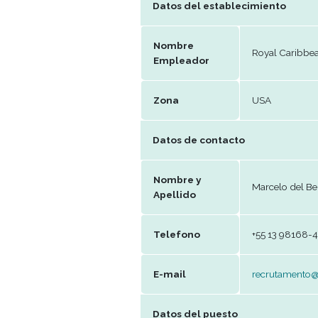
202
Publicación
Datos del establecimie
Nombre
Roya
Empleador
Zona
US
Datos de contacto
Nombre y
Marc
Apellido