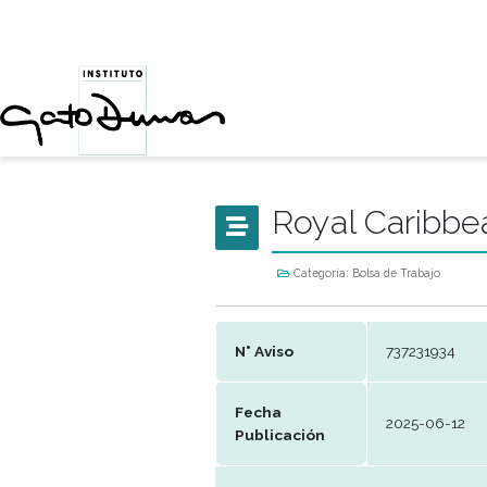
Royal Ca
Categoría:
Bolsa de Tr
N° Aviso
737
Fecha