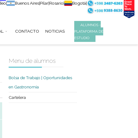
Montevideo
|
Buenos Aires
|
Pilar
|
Rosario
|
B
S
INSTITUCIONAL
CONTACTO
NOTICIAS
hero-
Menu de alumnos
Bolsa de Trabajo | Oportunidades
en Gastronomía
Cartelera