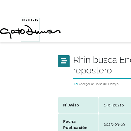
Rhin bus
reposter
Categoría:
Bolsa de Tr
N° Aviso
146