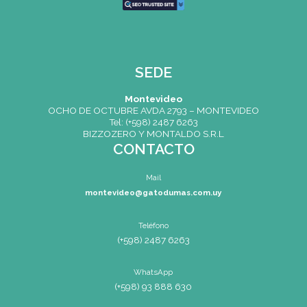
CONTACTO
Mail
montevideo@gatodumas.co
Teléfono
(+598) 2487 6263
WhatsApp
(+598) 93 888 630
Av.8 de Octubre 2793 – Montevideo,