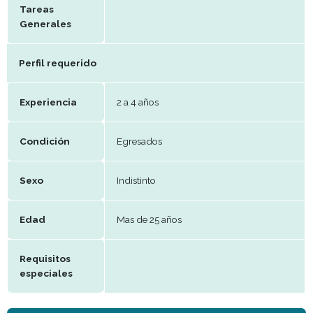
Remuneración
50000
Periodo de
Efectivo
trabajo
Beneficios
Tareas
Generales
Perfil requerido
Experiencia
2 a 4 años