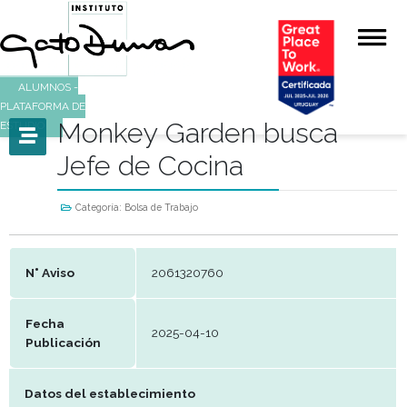
ALUMNOS -
PLATAFORMA DE
Monkey Garden busca
ESTUDIO
Jefe de Cocina
Categoría:
Bolsa de Trabajo
N° Aviso
2061320760
Fecha
2025-04-10
Publicación