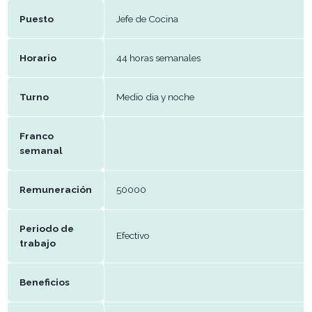
E-mail
monkeygardenpocitos@gmail.co
Datos del puesto
Puesto
Jefe de Cocina
Horario
44 horas semanales
Turno
Medio dia y noche
Franco
semanal