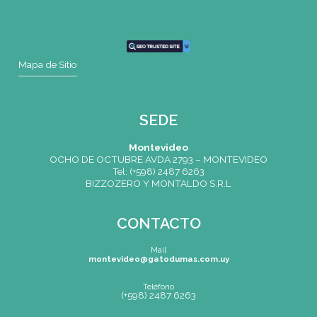
CONTACTO
Mail
montevideo@gatodumas.com.uy
Teléfono
(+598) 2487 6263
WhatsApp
(+598) 93 888 630
Av.8 de Octubre 2793 – Montevideo, Uruguay