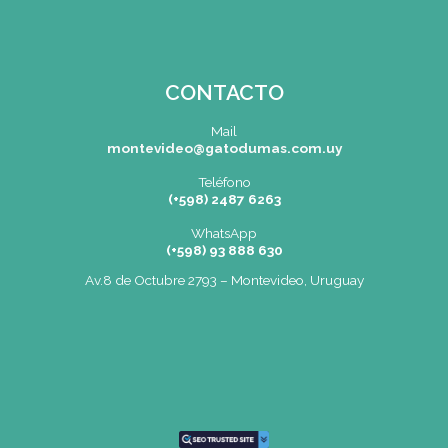
SEDE
Montevideo
OCHO DE OCTUBRE AVDA 2793 – M
Tel: (+598) 2487 6263
BIZZOZERO Y MONTALDO S.R