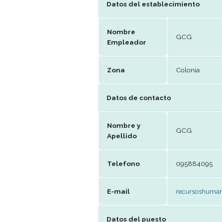
202
Publicación
Datos del establecimie
Nombre
GC
Empleador
Zona
Col
Datos de contacto
Nombre y
GC
Apellido