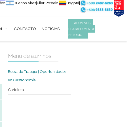
Montevideo
|
Buenos Aires
|
Pilar
|
Rosario
|
B
S
INSTITUCIONAL
CONTACTO
NOTICIAS
Menu de alumnos
Bolsa de Trabajo | Oportunidades
en Gastronomía
Cartelera