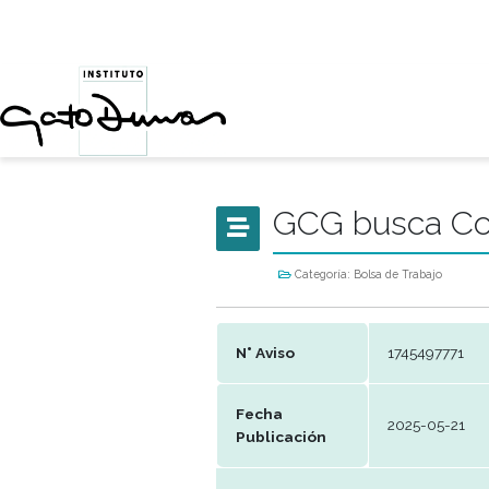
GCG busc
Categoría:
Bolsa de Tr
N° Aviso
174
Fecha