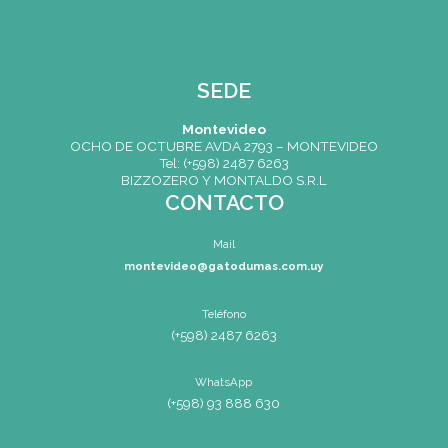
CONTACTO
Mail
montevideo@gatodumas.co
Teléfono
(+598) 2487 6263
WhatsApp
(+598) 93 888 630
Av.8 de Octubre 2793 – Montevideo,