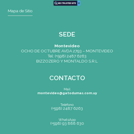
CONTACTO
Mail
montevideo@gatodumas.com.uy
Teléfono
(+598) 2487 6263
WhatsApp
(+598) 93 888 630
Av.8 de Octubre 2793 – Montevideo, Uruguay