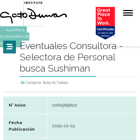
ALUMNOS -
PLATAFORMA DE
Eventuales Consultora 
ESTUDIO
Selectora de Personal
busca Sushiman
Categoría:
Bolsa de Trabajo
N° Aviso
2061569620