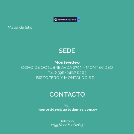
CONTACTO
Mail
montevideo@gatodumas.com.uy
Teléfono
(+598) 2487 6263
WhatsApp
(+598) 93 888 630
Av.8 de Octubre 2793 – Montevideo, Uruguay