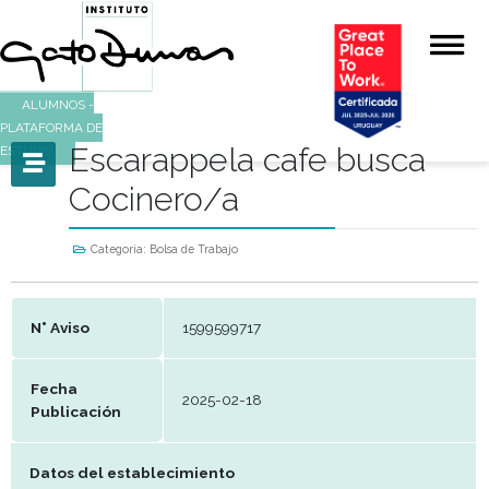
ALUMNOS -
PLATAFORMA DE
Escarappela cafe busc
ESTUDIO
Cocinero/a
Categoría:
Bolsa de Trabajo
N° Aviso
1599599717
Fecha
2025-02-18
Publicación