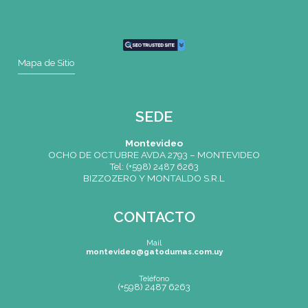
CONTACTO
Mail
montevideo@gatodumas.com.uy
Teléfono
(+598) 2487 6263
WhatsApp
(+598) 93 888 630
Av.8 de Octubre 2793 – Montevideo, Uruguay