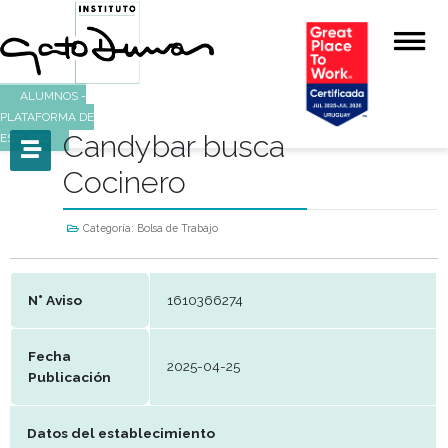
ALUMNOS -
PLATAFORMA DE
Candybar busca
ESTUDIO
Cocinero
Categoría:
Bolsa de Trabajo
N° Aviso
1610366274
Fecha
2025-04-25
Publicación