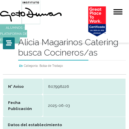
ALUMNOS -
PLATAFORMA DE
Alicia Magarinos Cater
ESTUDIO
busca Cocineros/as
Categoría:
Bolsa de Trabajo
N° Aviso
807998226
Fecha
2025-06-03
Publicación