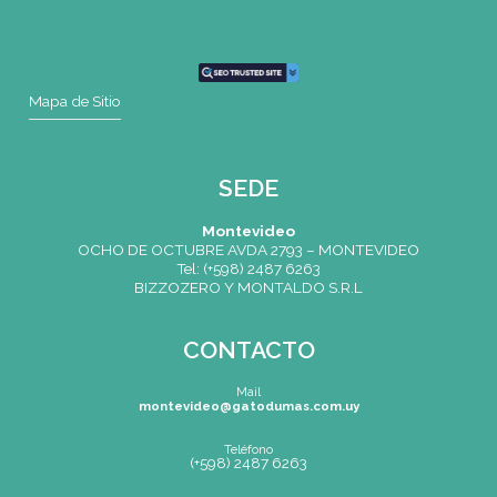
CONTACTO
Mail
montevideo@gatodumas.com.uy
Teléfono
(+598) 2487 6263
WhatsApp
(+598) 93 888 630
Av.8 de Octubre 2793 – Montevideo, Uruguay