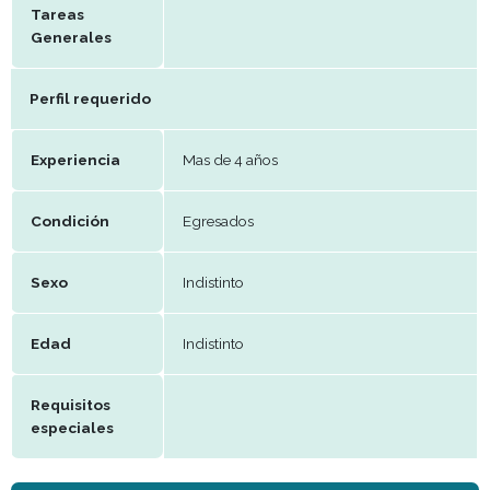
Remuneración
A convenir
Periodo de
Efectivo
trabajo
Beneficios
adquisición de experiencia
Tareas
Generales
Perfil requerido
Experiencia
Mas de 4 años